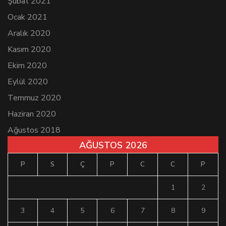
Şubat 2021
Ocak 2021
Aralık 2020
Kasım 2020
Ekim 2020
Eylül 2020
Temmuz 2020
Haziran 2020
Ağustos 2018
AĞUSTOS 2026
P
S
Ç
P
C
C
P
1
2
3
4
5
6
7
8
9