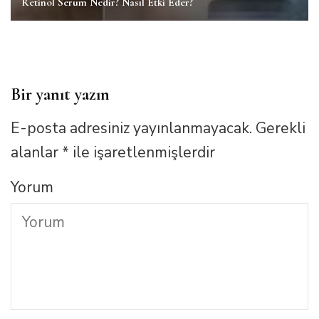
Retinol Serum Nedir? Nasıl Etki Eder?
Bir yanıt yazın
E-posta adresiniz yayınlanmayacak.
Gerekli
alanlar
*
ile işaretlenmişlerdir
Yorum