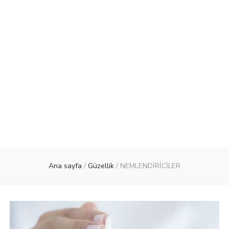
Ana sayfa
/
Güzellik
/
NEMLENDİRİCİLER