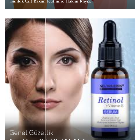
Günlük Cilt Bakım Rutinine Hakim Miyiz?
Genel
Güzellik