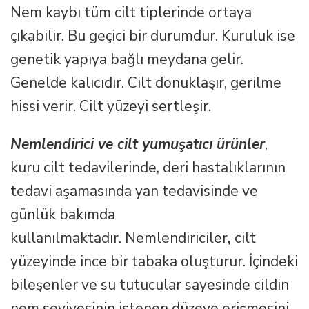
Nem kaybı tüm cilt tiplerinde ortaya
çıkabilir. Bu geçici bir durumdur. Kuruluk ise
genetik yapıya bağlı meydana gelir.
Genelde kalıcıdır. Cilt donuklaşır, gerilme
hissi verir. Cilt yüzeyi sertleşir.
Nemlendirici ve cilt yumuşatıcı ürünler
,
kuru cilt tedavilerinde, deri hastalıklarının
tedavi aşamasında yan tedavisinde ve
günlük bakımda
kullanılmaktadır. Nemlendiriciler
,
cilt
yüzeyinde ince bir tabaka oluşturur. İçindeki
bileşenler ve su tutucular sayesinde cildin
nem seviyesinin istenen düzeye erişmesini