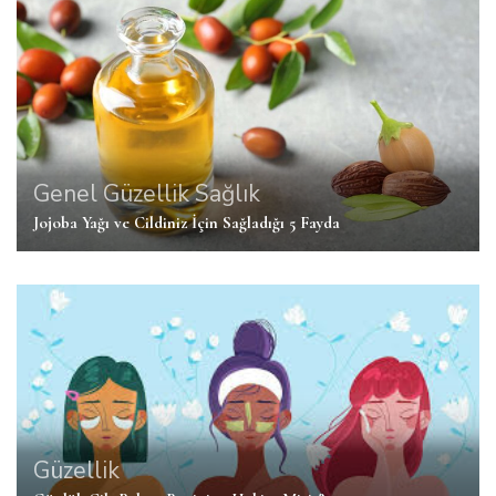
Genel
Güzellik
Sağlık
Jojoba Yağı ve Cildiniz İçin Sağladığı 5 Fayda
Güzellik