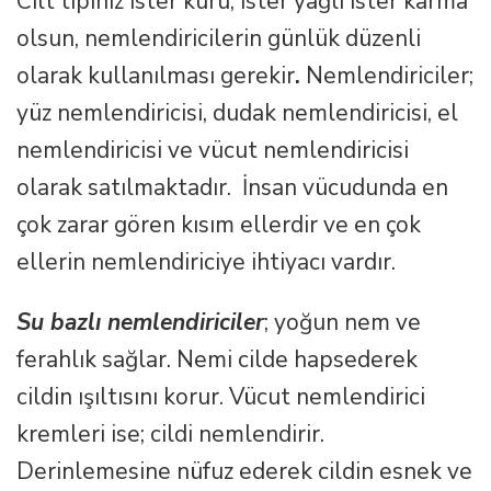
Cilt tipiniz ister kuru, ister yağlı ister karma
olsun, nemlendiricilerin günlük düzenli
olarak kullanılması gerekir
.
Nemlendiriciler;
yüz nemlendiricisi, dudak nemlendiricisi, el
nemlendiricisi ve vücut nemlendiricisi
olarak satılmaktadır. İnsan vücudunda en
çok zarar gören kısım ellerdir ve en çok
ellerin nemlendiriciye ihtiyacı vardır.
Su bazlı nemlendiriciler
; yoğun nem ve
ferahlık sağlar. Nemi cilde hapsederek
cildin ışıltısını korur. Vücut nemlendirici
kremleri ise; cildi nemlendirir.
Derinlemesine nüfuz ederek cildin esnek ve