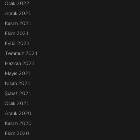
Ocak 2022
Aralık 2021
Kasım 2021
Ekim 2021
Eylül 2021
Temmuz 2021
Haziran 2021
Mayıs 2021
Nisan 2021
Şubat 2021
Ocak 2021
Aralık 2020
Kasım 2020
Ekim 2020