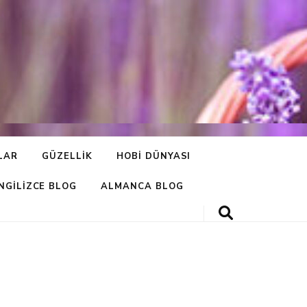
LAR
GÜZELLIK
HOBI DÜNYASI
İNGILIZCE BLOG
ALMANCA BLOG