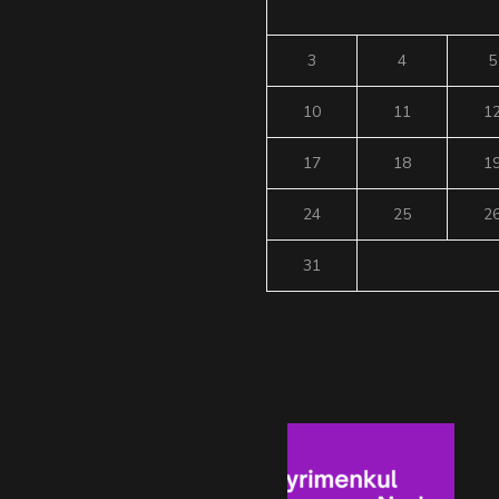
3
4
5
10
11
1
17
18
1
24
25
2
31