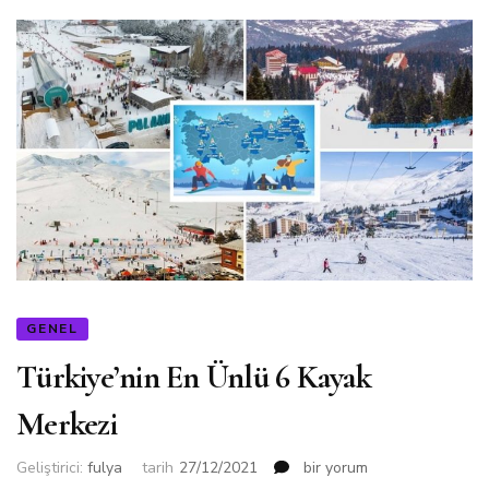
GENEL
Türkiye’nin En Ünlü 6 Kayak
Merkezi
Türkiye’nin
Geliştirici:
fulya
tarih
27/12/2021
bir yorum