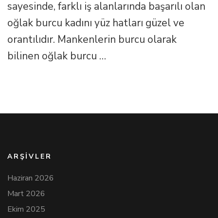
sayesinde, farklı iş alanlarında başarılı olan
Özellikleri
için
oğlak burcu kadını yüz hatları güzel ve
orantılıdır. Mankenlerin burcu olarak
bilinen oğlak burcu …
ARŞIVLER
Haziran 2026
Mart 2026
Ekim 2025