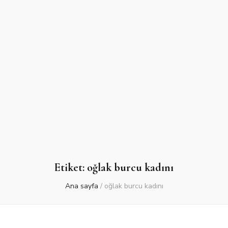
Etiket:
oğlak burcu kadını
Ana sayfa
/
oğlak burcu kadını