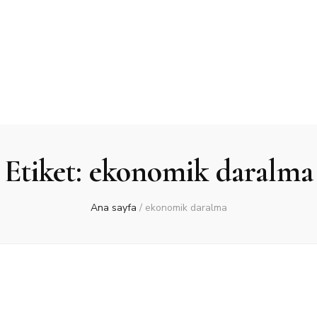
Etiket:
ekonomik daralma
Ana sayfa
/
ekonomik daralma