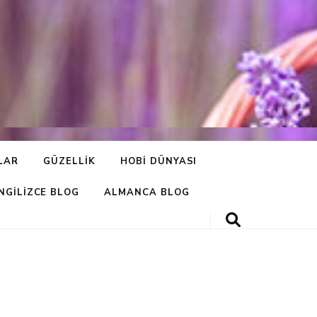
LAR
GÜZELLIK
HOBI DÜNYASI
İNGILIZCE BLOG
ALMANCA BLOG