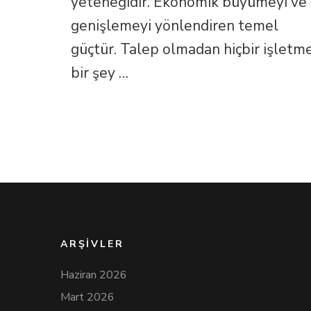
yeteneğidir. Ekonomik büyümeyi ve
genişlemeyi yönlendiren temel
güçtür. Talep olmadan hiçbir işletm
bir şey …
ARŞIVLER
Haziran 2026
Mart 2026