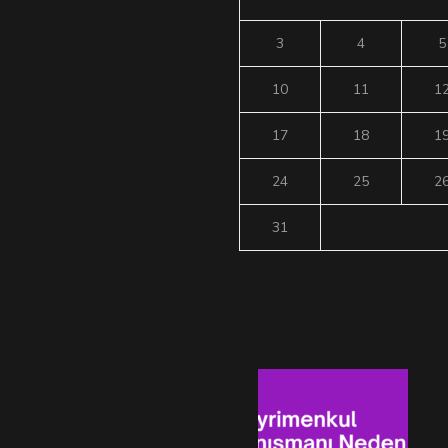
3
4
5
10
11
1
17
18
1
24
25
2
31