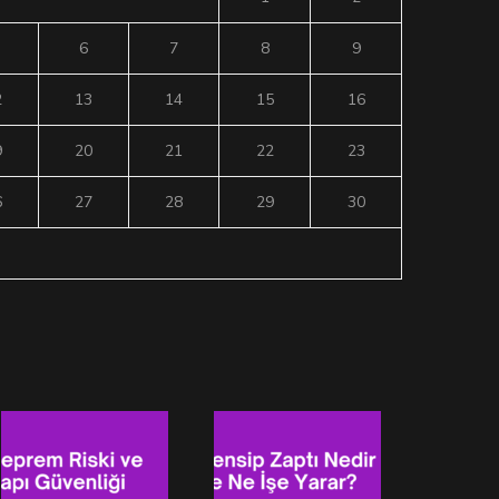
6
7
8
9
2
13
14
15
16
9
20
21
22
23
6
27
28
29
30