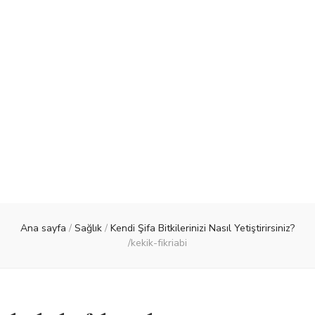
Ana sayfa
/
Sağlık
/
Kendi Şifa Bitkilerinizi Nasıl Yetiştirirsiniz?
/
kekik-fikriabi