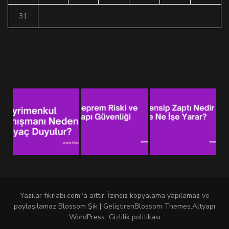
31
Yazılar fikriabi.com"a aittir. İzinsiz kopyalama yapılamaz ve
paylaşılamaz
Blossom Şık | Geliştiren
Blossom Themes
.Altyapı
WordPress
.
Gizlilik politikası