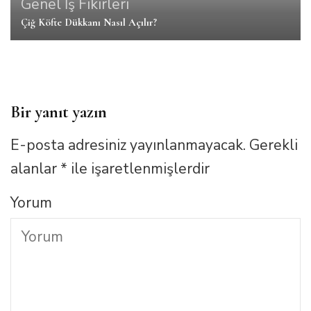
Genel
İş Fikirleri
Çiğ Köfte Dükkanı Nasıl Açılır?
Bir yanıt yazın
E-posta adresiniz yayınlanmayacak.
Gerekli
alanlar
*
ile işaretlenmişlerdir
Yorum