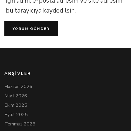
için adım, e-posta adresim ve site adresim
bu tarayıcıya kaydedilsin.
ARŞIVLER
Haziran 2026
Mart 2026
Ekim 2025
Eylül 2025
Temmuz 2025