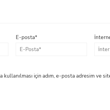
E-posta
*
İnterne
kullanılması için adım, e-posta adresim ve sit