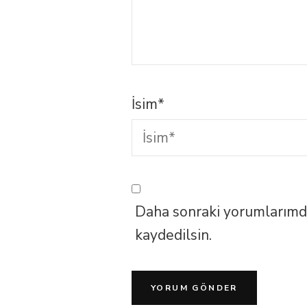
İsim
*
Daha sonraki yorumlarımda 
kaydedilsin.