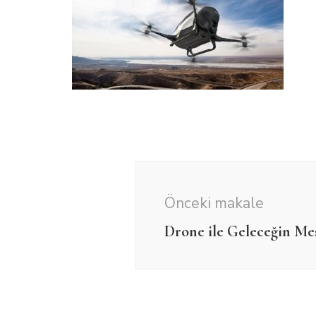
Yazı
dolaşımı
Önceki makale
Drone ile Geleceğin Mes