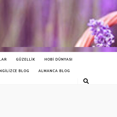
LAR
GÜZELLIK
HOBI DÜNYASI
İNGILIZCE BLOG
ALMANCA BLOG