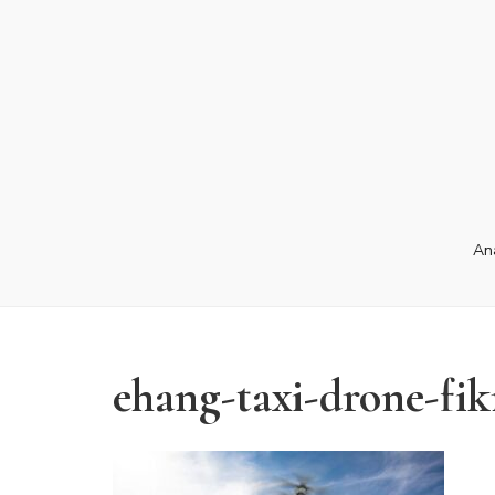
An
ehang-taxi-drone-fik