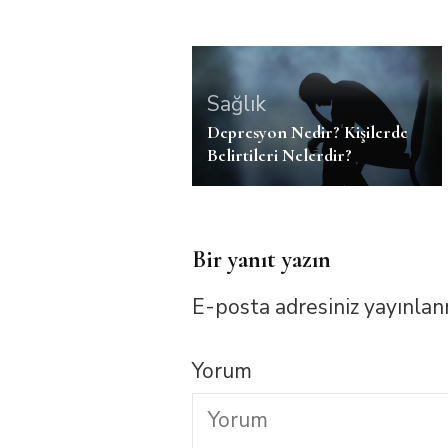
Sağlık
Depresyon Nedir? Kişilerde
Belirtileri Nelerdir?
Bir yanıt yazın
E-posta adresiniz yayınla
Yorum