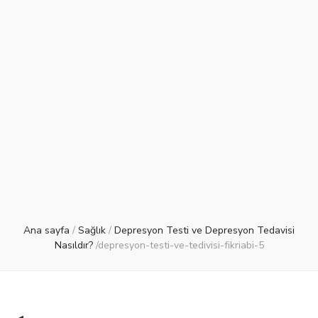
Ana sayfa
/
Sağlık
/
Depresyon Testi ve Depresyon Tedavisi
Nasıldır?
/
depresyon-testi-ve-tedivisi-fikriabi-5