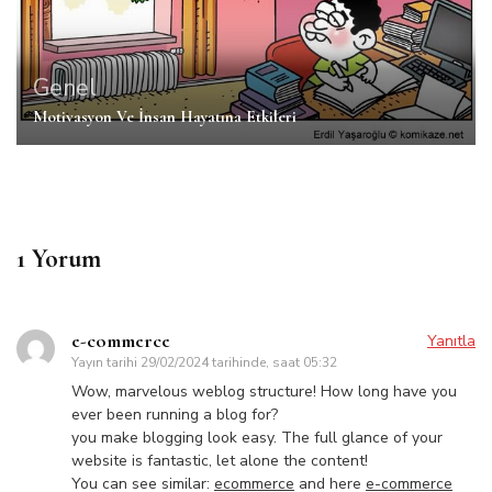
Genel
Motivasyon Ve İnsan Hayatına Etkileri
1 Yorum
e-commerce
Yanıtla
Yayın tarihi
29/02/2024 tarihinde, saat 05:32
Wow, marvelous weblog structure! How long have you
ever been running a blog for?
you make blogging look easy. The full glance of your
website is fantastic, let alone the content!
You can see similar:
ecommerce
and here
e-commerce