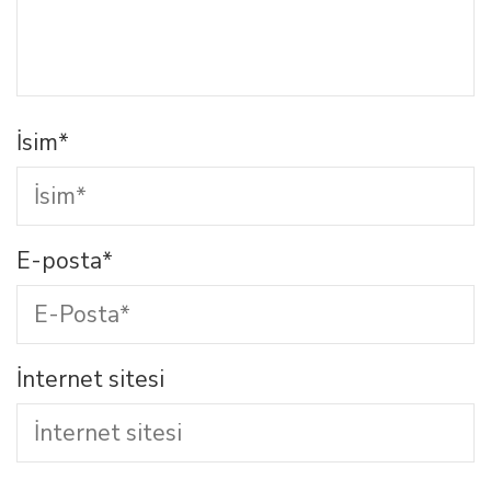
İsim
*
E-posta
*
İnternet sitesi