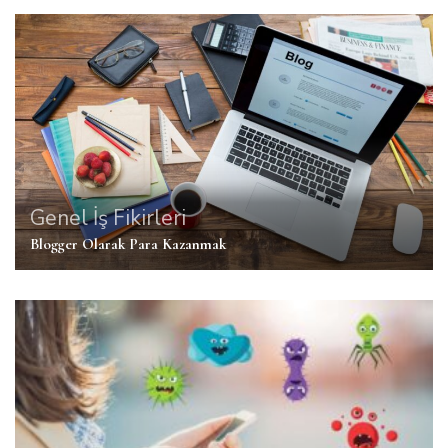
Genel
İş Fikirleri
Blogger Olarak Para Kazanmak