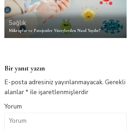
Sağlık
Mikroplar ve Patojenler Yüzeylerden Nasıl Yayılır?
Bir yanıt yazın
E-posta adresiniz yayınlanmayacak.
Gerekli
alanlar
*
ile işaretlenmişlerdir
Yorum