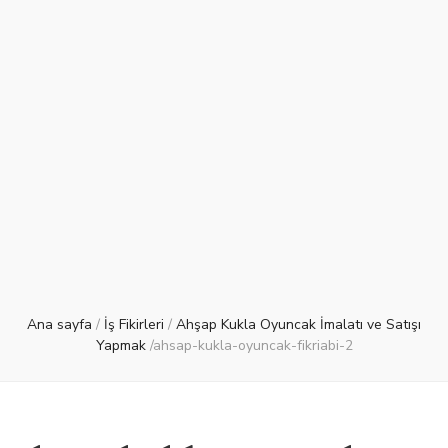
Ana sayfa
/
İş Fikirleri
/
Ahşap Kukla Oyuncak İmalatı ve Satışı
Yapmak
/
ahsap-kukla-oyuncak-fikriabi-2