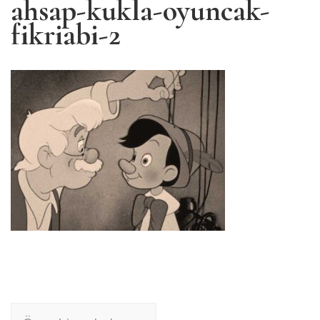
ahsap-kukla-oyuncak-
fikriabi-2
Yazı